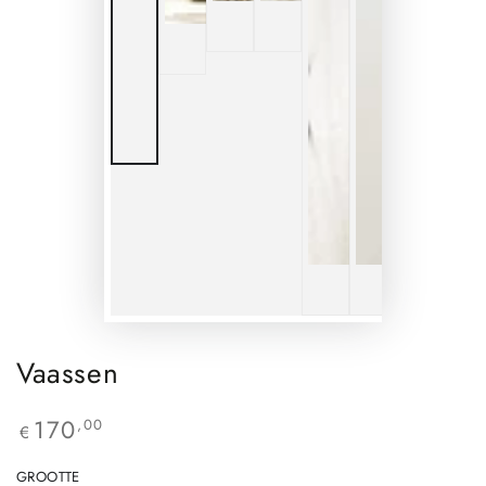
Vaassen
170
,00
€
GROOTTE