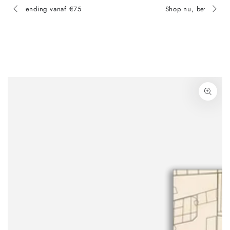
Shop nu, betaal later met Klarna