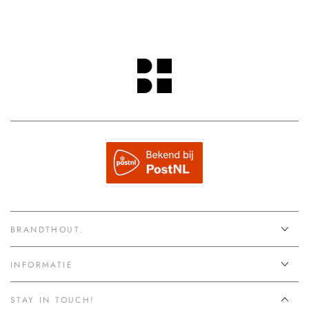
BRANDTHOUT.
INFORMATIE
STAY IN TOUCH!