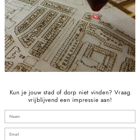
Kun je jouw stad of dorp niet vinden? Vraag
vrijblijvend een impressie aan!
N
Em
*