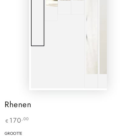
Rhenen
170
,00
€
GROOTTE