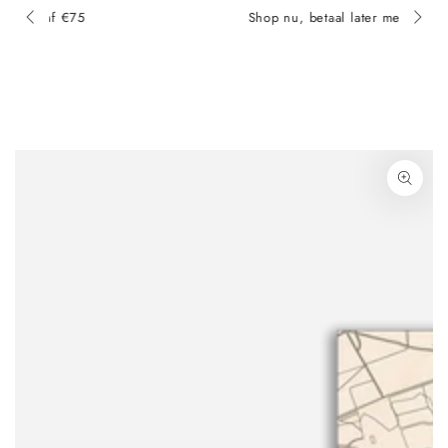
Shop nu, betaal later met Klarna