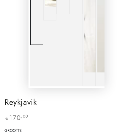
Reykjavik
170
,00
€
GROOTTE