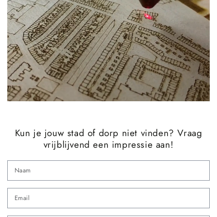
Kun je jouw stad of dorp niet vinden? Vraag
vrijblijvend een impressie aan!
N
Em
*