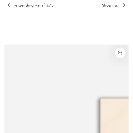
Shop nu, betaal later met Klarna