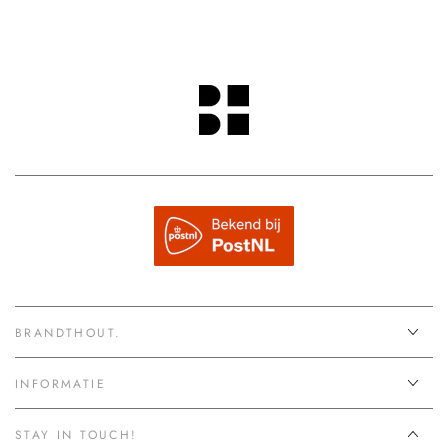
BRANDTHOUT.
INFORMATIE
STAY IN TOUCH!