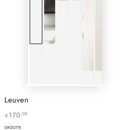
Leuven
170
,00
€
GROOTTE