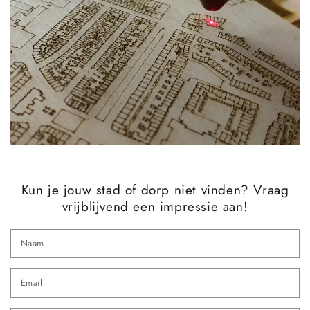
Kun je jouw stad of dorp niet vinden? Vraag
vrijblijvend een impressie aan!
N
Em
*