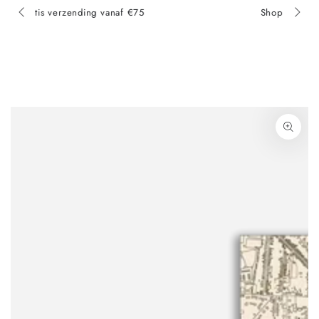
Shop nu, betaal later met Klarna