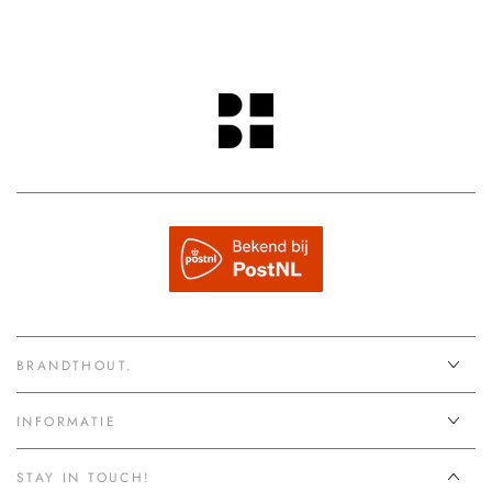
BRANDTHOUT.
INFORMATIE
STAY IN TOUCH!