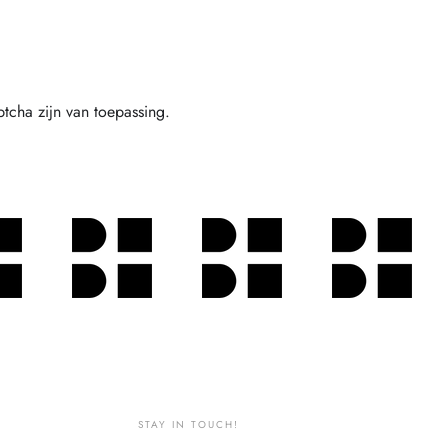
cha zijn van toepassing.
STAY IN TOUCH!