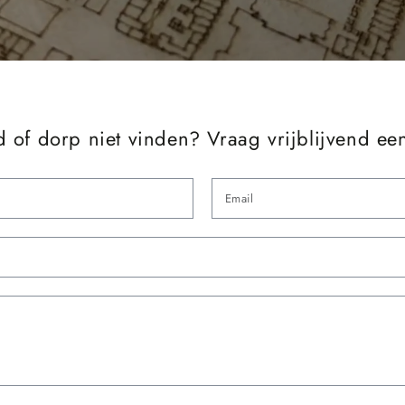
d of dorp niet vinden? Vraag vrijblijvend ee
Naam