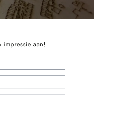
n impressie aan!
Email
*
Telefoonnummer
Opmerkingen