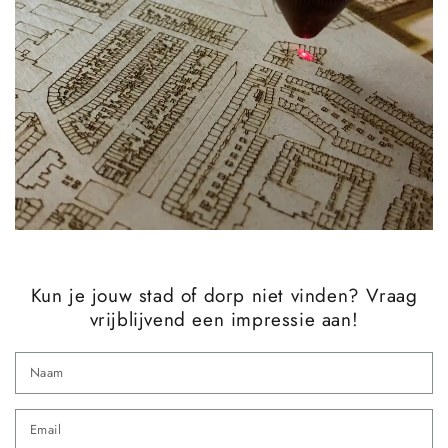
Kun je jouw stad of dorp niet vinden? Vraag
vrijblijvend een impressie aan!
N
Em
*