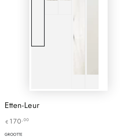
Etten-Leur
170
,00
€
GROOTTE