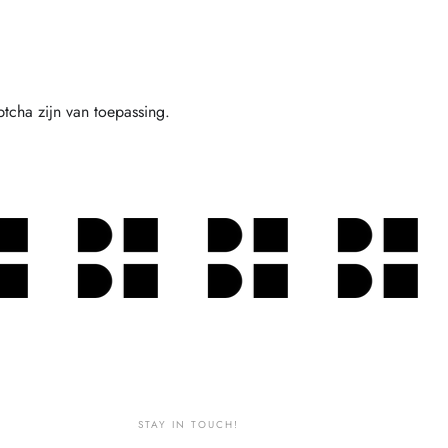
cha zijn van toepassing.
STAY IN TOUCH!