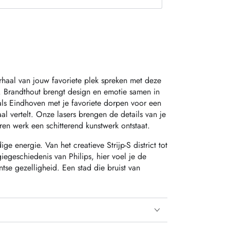
t_or_unavailable
erhaal van jouw favoriete plek spreken met deze
. Brandthout brengt design en emotie samen in
als Eindhoven met je favoriete dorpen voor een
al vertelt. Onze lasers brengen de details van je
uren werk een schitterend kunstwerk ontstaat.
ge energie. Van het creatieve Strijp‑S district tot
iegeschiedenis van Philips, hier voel je de
tse gezelligheid. Een stad die bruist van