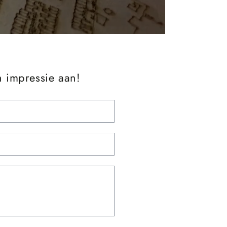
n impressie aan!
Email
*
Telefoonnummer
Opmerkingen