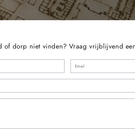
d of dorp niet vinden? Vraag vrijblijvend ee
Naam