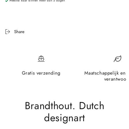
Meestal klaar binnen meer dan 5 dagen
Share
Gratis verzending
Maatschappelijk en 
verantwoor
Brandthout. Dutch
designart