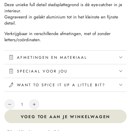
Deze unieke full detail stadsplattegrond is dé eye-catcher in je
interieur.
Gegraveerd in gelakt aluminium tot in het kleinste en fijnste
detail.
Verkrijgbaar in verschillende afmetingen, met of zonder
letters/coördinaten.
AFMETINGEN EN MATERIAAL
SPECIAAL VOOR JOU
WANT TO SPICE IT UP A LITTLE BIT?
Hoeveelheid
VOEG TOE AAN JE WINKELWAGEN