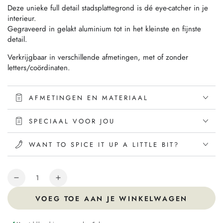
Deze unieke full detail stadsplattegrond is dé eye-catcher in je
interieur.
Gegraveerd in gelakt aluminium tot in het kleinste en fijnste
detail.
Verkrijgbaar in verschillende afmetingen, met of zonder
letters/coördinaten.
AFMETINGEN EN MATERIAAL
SPECIAAL VOOR JOU
WANT TO SPICE IT UP A LITTLE BIT?
Hoeveelheid
VOEG TOE AAN JE WINKELWAGEN