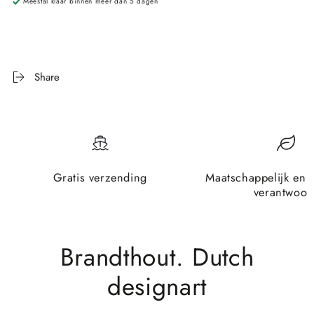
Meestal klaar binnen meer dan 5 dagen
Share
Gratis verzending
Maatschappelijk en 
verantwoor
Brandthout. Dutch
designart