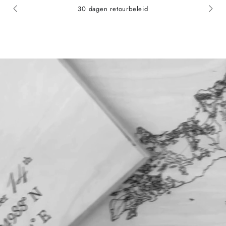
30 dagen retourbeleid