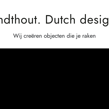
ndthout. Dutch desig
Wij creëren objecten die je raken