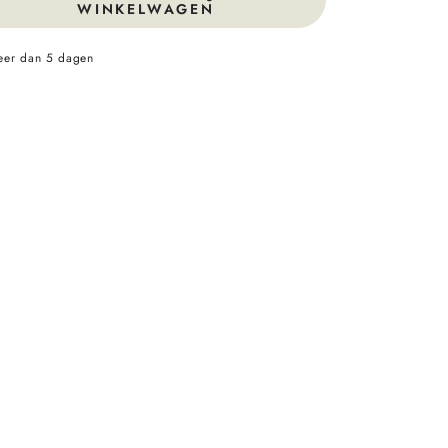
WINKELWAGEN
meer dan 5 dagen