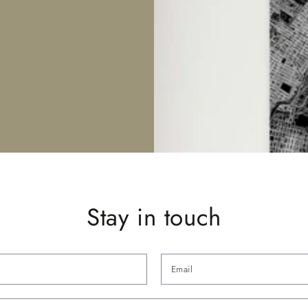
Stay in touch
Naam