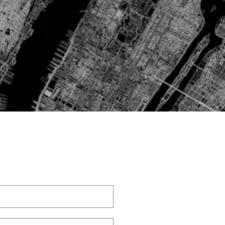
Email
*
Telefoonnummer