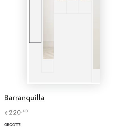
Barranquilla
220
,00
€
GROOTTE