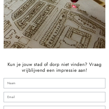
Kun je jouw stad of dorp niet vinden? Vraag
vrijblijvend een impressie aan!
N
Em
*
Te