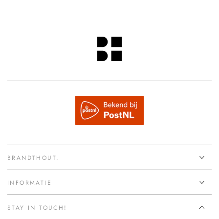
BRANDTHOUT.
INFORMATIE
STAY IN TOUCH!